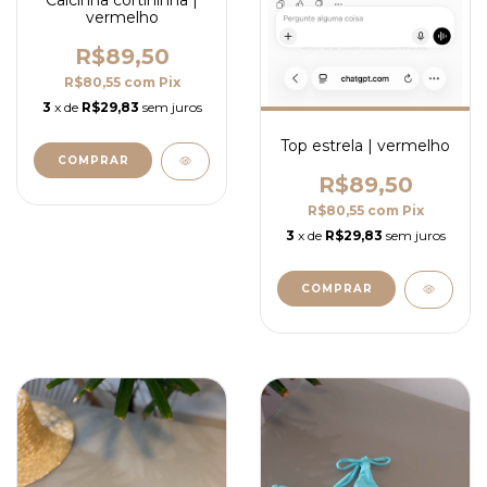
Calcinha cortininha |
vermelho
R$89,50
R$80,55
com
Pix
3
x de
R$29,83
sem juros
Top estrela | vermelho
COMPRAR
R$89,50
R$80,55
com
Pix
3
x de
R$29,83
sem juros
COMPRAR