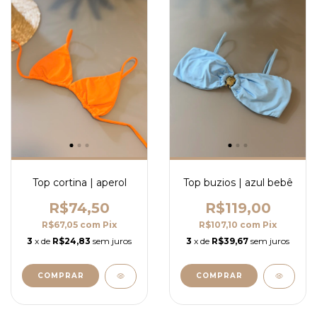
Top cortina | aperol
Top buzios | azul bebê
R$74,50
R$119,00
R$67,05
com
Pix
R$107,10
com
Pix
3
x de
R$24,83
sem juros
3
x de
R$39,67
sem juros
COMPRAR
COMPRAR