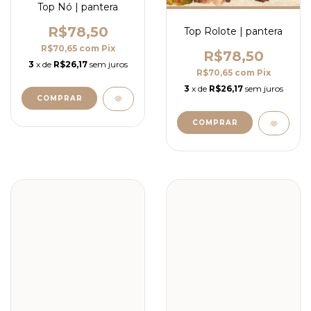
Top Nó | pantera
R$78,50
Top Rolote | pantera
R$70,65
com
Pix
R$78,50
3
x de
R$26,17
sem juros
R$70,65
com
Pix
3
x de
R$26,17
sem juros
COMPRAR
COMPRAR