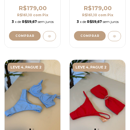
R$179,00
R$179,00
R$161,10
com
Pix
R$161,10
com
Pix
3
x de
R$59,67
sem juros
3
x de
R$59,67
sem juros
COMPRAR
COMPRAR
LEVE 4, PAGUE 2
LEVE 4, PAGUE 2