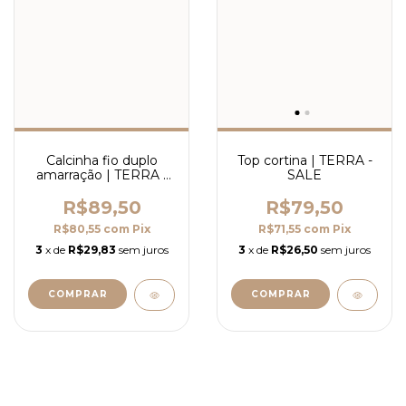
Calcinha fio duplo
Top cortina | TERRA -
amarração | TERRA -
SALE
SALE
R$89,50
R$79,50
R$80,55
com
Pix
R$71,55
com
Pix
3
x de
R$29,83
sem juros
3
x de
R$26,50
sem juros
COMPRAR
COMPRAR