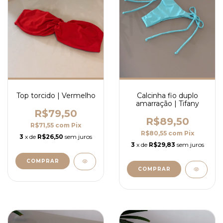
Top torcido | Vermelho
Calcinha fio duplo
amarração | Tifany
R$79,50
R$89,50
R$71,55
com
Pix
R$80,55
com
Pix
3
x de
R$26,50
sem juros
3
x de
R$29,83
sem juros
COMPRAR
COMPRAR