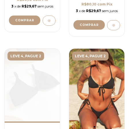
R$80,10
com
Pix
3
x de
R$29,67
sem juros
3
x de
R$29,67
sem juros
COMPRAR
COMPRAR
LEVE 4, PAGUE 2
LEVE 4, PAGUE 2