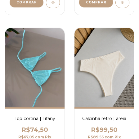
COMPRAR
COMPRAR
Top cortina | Tifany
Calcinha retrô | areia
R$74,50
R$99,50
R$67,05
com
Pix
R$89,55
com
Pix