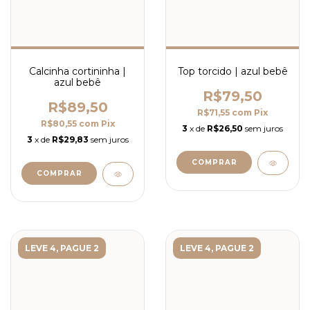
Top torcido | azul bebê
Calcinha cortininha |
azul bebê
R$79,50
R$89,50
R$71,55
com
Pix
R$80,55
com
Pix
3
x de
R$26,50
sem juros
3
x de
R$29,83
sem juros
COMPRAR
COMPRAR
LEVE 4, PAGUE 2
LEVE 4, PAGUE 2