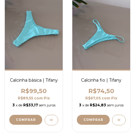
Calcinha básica | Tifany
Calcinha fio | Tifany
R$99,50
R$74,50
R$89,55
com
Pix
R$67,05
com
Pix
3
x de
R$33,17
sem juros
3
x de
R$24,83
sem juros
COMPRAR
COMPRAR