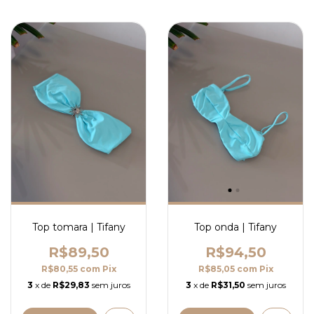
Top tomara | Tifany
Top onda | Tifany
R$89,50
R$94,50
R$80,55
com
Pix
R$85,05
com
Pix
3
x de
R$29,83
sem juros
3
x de
R$31,50
sem juros