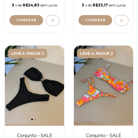
3
x de
R$24,83
sem juros
3
x de
R$33,17
sem juros
COMPRAR
COMPRAR
LEVE 4, PAGUE 2
LEVE 4, PAGUE 2
Conjunto - SALE
Conjunto - SALE