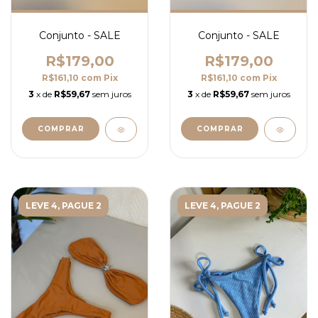
Conjunto - SALE
Conjunto - SALE
R$179,00
R$179,00
R$161,10
com
Pix
R$161,10
com
Pix
3
x de
R$59,67
sem juros
3
x de
R$59,67
sem juros
COMPRAR
COMPRAR
LEVE 4, PAGUE 2
LEVE 4, PAGUE 2