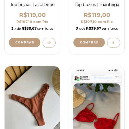
Top buzios | azul bebê
Top buzios | manteiga
R$119,00
R$119,00
R$107,10
com
Pix
R$107,10
com
Pix
3
x de
R$39,67
sem juros
3
x de
R$39,67
sem juros
COMPRAR
COMPRAR