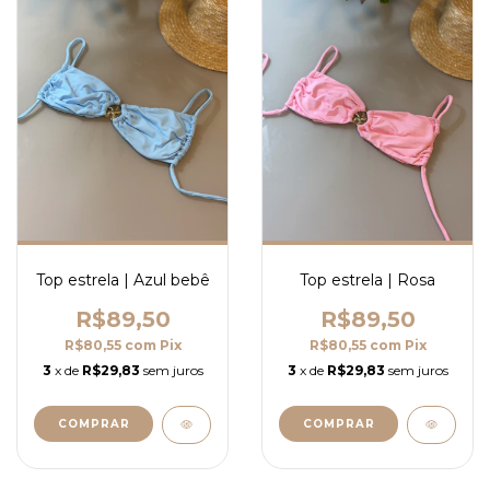
Top estrela | Azul bebê
Top estrela | Rosa
R$89,50
R$89,50
R$80,55
com
Pix
R$80,55
com
Pix
3
x de
R$29,83
sem juros
3
x de
R$29,83
sem juros
COMPRAR
COMPRAR