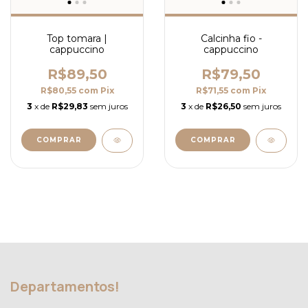
Top tomara |
Calcinha fio -
cappuccino
cappuccino
R$89,50
R$79,50
R$80,55
com
Pix
R$71,55
com
Pix
3
x de
R$29,83
sem juros
3
x de
R$26,50
sem juros
COMPRAR
COMPRAR
Departamentos!