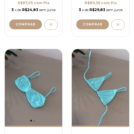
R$67,05
com
Pix
R$80,55
com
Pix
3
x de
R$24,83
sem juros
3
x de
R$29,83
sem juros
COMPRAR
COMPRAR