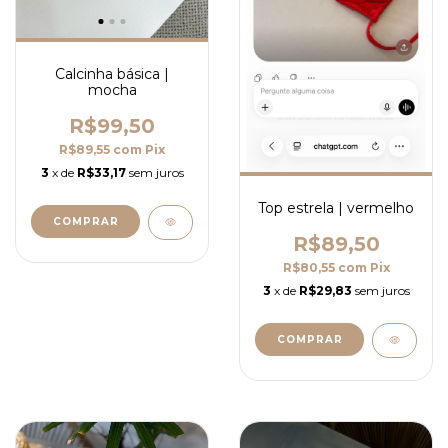
Calcinha básica |
mocha
R$99,50
R$89,55
com
Pix
3
x de
R$33,17
sem juros
Top estrela | vermelho
COMPRAR
R$89,50
R$80,55
com
Pix
3
x de
R$29,83
sem juros
COMPRAR