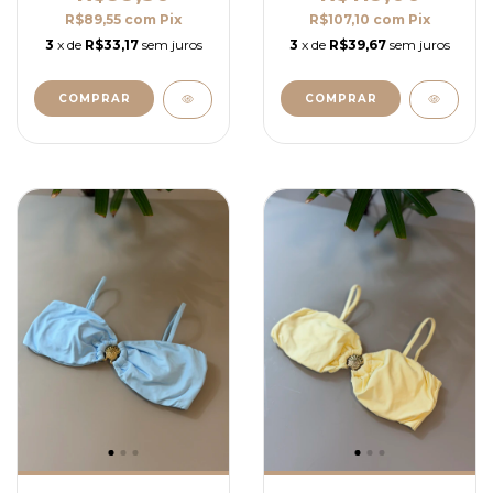
R$89,55
com
Pix
R$107,10
com
Pix
3
x de
R$33,17
sem juros
3
x de
R$39,67
sem juros
COMPRAR
COMPRAR