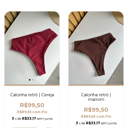
Calcinha retrô | Cereja
Calcinha retrô |
marrom
R$99,50
R$99,50
R$89,55
com
Pix
R$89,55
com
Pix
3
x de
R$33,17
sem juros
3
x de
R$33,17
sem juros