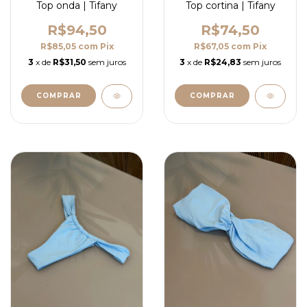
Top onda | Tifany
Top cortina | Tifany
R$94,50
R$74,50
R$85,05
com
Pix
R$67,05
com
Pix
3
x de
R$31,50
sem juros
3
x de
R$24,83
sem juros
COMPRAR
COMPRAR