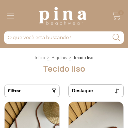
0
Início
>
Biquínis
>
Tecido liso
Tecido liso
Filtrar