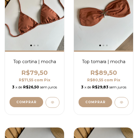
Top cortina | mocha
Top tomara | mocha
R$79,50
R$89,50
R$71,55
com
Pix
R$80,55
com
Pix
3
x de
R$26,50
sem juros
3
x de
R$29,83
sem juros
COMPRAR
COMPRAR