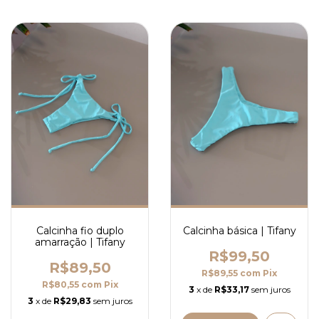
Calcinha fio duplo
Calcinha básica | Tifany
amarração | Tifany
R$99,50
R$89,50
R$89,55
com
Pix
R$80,55
com
Pix
3
x de
R$33,17
sem juros
3
x de
R$29,83
sem juros