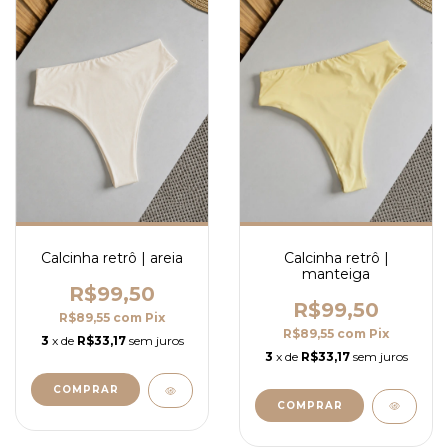
Calcinha retrô |
Calcinha retrô | areia
manteiga
R$99,50
R$99,50
R$89,55
com
Pix
R$89,55
com
Pix
3
x de
R$33,17
sem juros
3
x de
R$33,17
sem juros
COMPRAR
COMPRAR