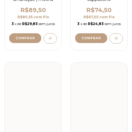
R$89,50
R$74,50
R$80,55
com
Pix
R$67,05
com
Pix
3
x de
R$29,83
sem juros
3
x de
R$24,83
sem juros
COMPRAR
COMPRAR