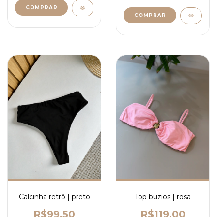
COMPRAR
COMPRAR
Calcinha retrô | preto
Top buzios | rosa
R$99,50
R$119,00