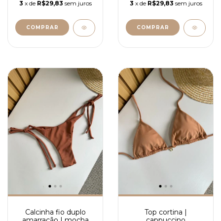
3
x de
R$29,83
sem juros
3
x de
R$29,83
sem juros
COMPRAR
COMPRAR
Calcinha fio duplo
Top cortina |
amarração | mocha
cappuccino