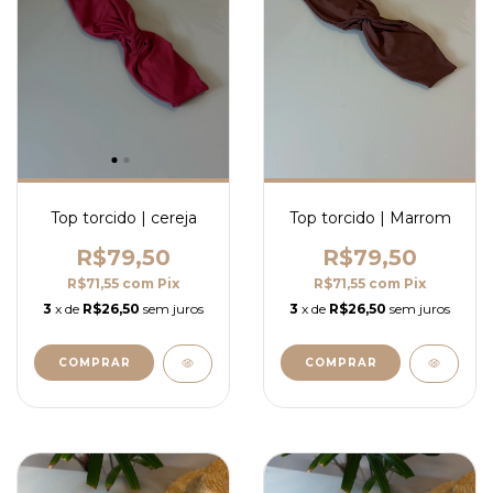
Top torcido | cereja
Top torcido | Marrom
R$79,50
R$79,50
R$71,55
com
Pix
R$71,55
com
Pix
3
x de
R$26,50
sem juros
3
x de
R$26,50
sem juros
COMPRAR
COMPRAR