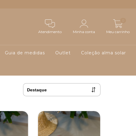
0
Atendimento
Minha conta
Meu carrinho
Guia de medidas
Outlet
Coleção alma solar