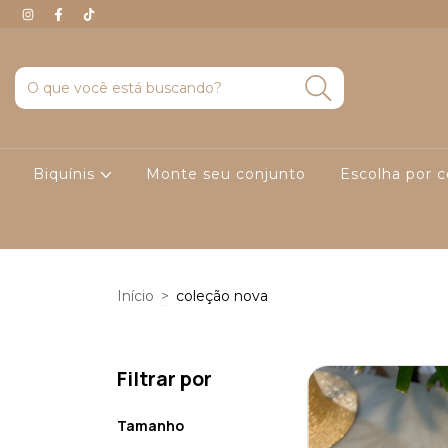
Biquínis
Monte seu conjunto
Escolha por 
Início
>
coleção nova
Filtrar por
Tamanho